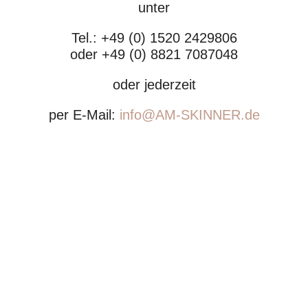
unter
Tel.: +49 (0) 1520 2429806
oder +49 (0) 8821 7087048
oder jederzeit
per E-Mail:
info@AM-SKINNER.d
e
Hier können Sie uns Ihre Anfrage senden.
Vorname
*
Nachname
*